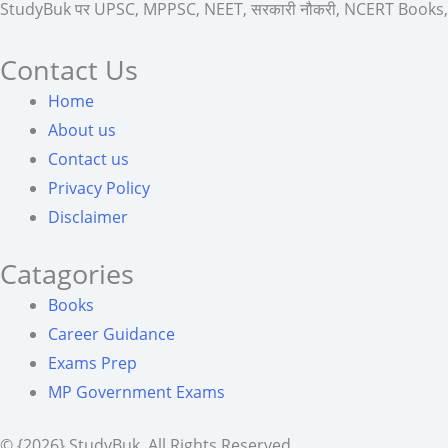
StudyBuk पर UPSC, MPPSC, NEET, सरकारी नौकरी, NCERT Books, Sylla
Contact Us
Home
About us
Contact us
Privacy Policy
Disclaimer
Catagories
Books
Career Guidance
Exams Prep
MP Government Exams
© {2026} StudyBuk. All Rights Reserved.