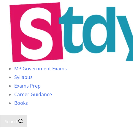
MP Government Exams
Syllabus
Exams Prep
Career Guidance
Books
Search