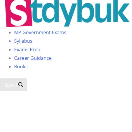
MP Government Exams
Syllabus
Exams Prep
Career Guidance
Books
Search