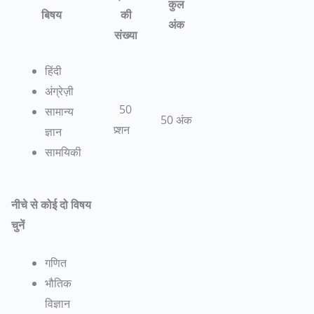
कुल
बिषय
की
अंक
संख्या
हिंदी
अंग्रेज़ी
50
सामान्य
50 अंक
प्र्शन
ज्ञान
सामयिकी
नीचे से कोई दो विषय
चुनें
गणित
भौतिक
विज्ञान