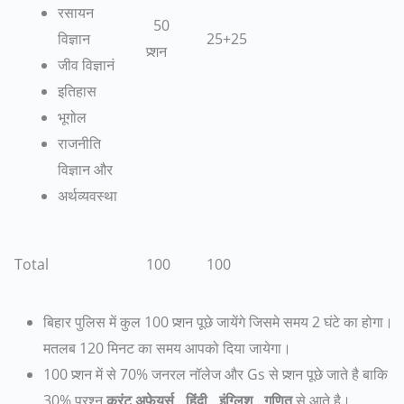
रसायन
50
25+25
विज्ञान
प्र्शन
जीव विज्ञानं
इतिहास
भूगोल
राजनीति
विज्ञान और
अर्थव्यवस्था
Total
100
100
बिहार पुलिस में कुल 100 प्र्शन पूछे जायेंगे जिसमे समय 2 घंटे का होगा।
मतलब 120 मिनट का समय आपको दिया जायेगा।
100 प्र्शन में से 70% जनरल नॉलेज और Gs से प्र्शन पूछे जाते है बाकि
30% प्रश्न
करंट अफेयर्स , हिंदी , इंग्लिश , गणित
से आते है।